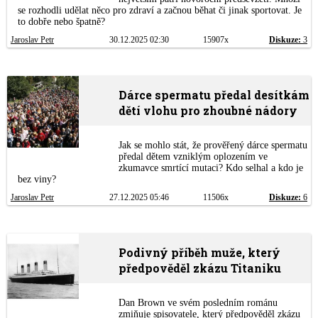
se rozhodli udělat něco pro zdraví a začnou běhat či jinak sportovat. Je
to dobře nebo špatně?
Jaroslav Petr
30.12.2025 02:30
15907x
Diskuze:
3
Dárce spermatu předal desítkám
dětí vlohu pro zhoubné nádory
Jak se mohlo stát, že prověřený dárce spermatu
předal dětem vzniklým oplozením ve
zkumavce smrtící mutaci? Kdo selhal a kdo je
bez viny?
Jaroslav Petr
27.12.2025 05:46
11506x
Diskuze:
6
Podivný příběh muže, který
předpověděl zkázu Titaniku
Dan Brown ve svém posledním románu
zmiňuje spisovatele, který předpověděl zkázu