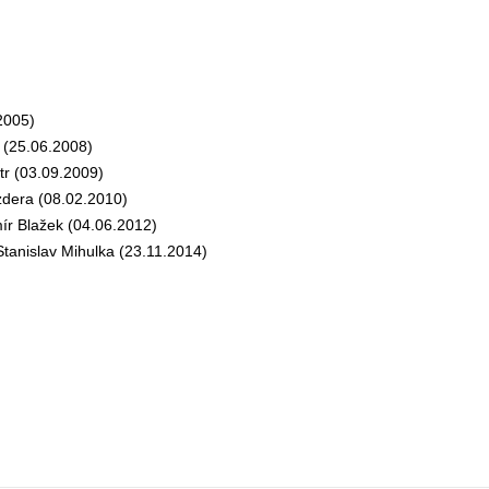
2005)
 (25.06.2008)
r (03.09.2009)
dera (08.02.2010)
r Blažek (04.06.2012)
anislav Mihulka (23.11.2014)