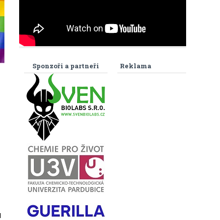
Sponzoři a partneři
Reklama
l