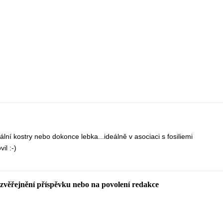
lní kostry nebo dokonce lebka...ideálně v asociaci s fosiliemi
il :-)
 zvěřejnění příspěvku nebo na povolení redakce