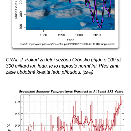
GRAF 2: Pokud za letní sezónu Grónsko přijde o 100 až
300 miliard tun ledu, je to naprosto normální. Přes zimu
zase obdobná kvanta ledu přibudou. (
)
Zdroj