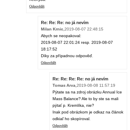
Odpovědět
Re: Re: Re: no já nevím
Milan Krnic
,
2019-08-07 22:48:15
Abych se neopakoval:
2019-08-07 22:01:24 resp. 2019-08-07
18:17:52
Díky za případnou odpověď.
Odpovědět
Re: Re: Re: Re: no já nevím
Tomas Arva
,
2019-08-08 11:57:19
Pýtate sa na zdroj obrázku Annual Ice
Mass Balance? Ale to by ste sa mali
pýtať p. Kremlíka, nie?
Inak pod obrázkom je odkaz na článok
odkiaľ ho skopíroval.
Odpovědět