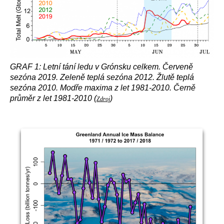
GRAF 1: Letní tání ledu v Grónsku celkem. Červeně
sezóna 2019. Zeleně teplá sezóna 2012. Žlutě teplá
sezóna 2010. Modře maxima z let 1981-2010. Černě
průměr z let 1981-2010 (
)
Zdroj