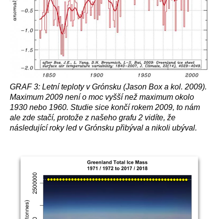
GRAF 3: Letní teploty v Grónsku (Jason Box a kol. 2009).
Maximum 2009 není o moc vyšší než maximum okolo
1930 nebo 1960. Studie sice končí rokem 2009, to nám
ale zde stačí, protože z našeho grafu 2 vidíte, že
následující roky led v Grónsku přibýval a nikoli ubýval.