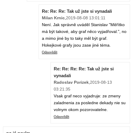
Re: Re: Re: Tak už jste si vynadali
Milan Krnic
,
2019-08-08 13:01:11
Není. Jak správně uváděl Stanislav "Měřítko
má být takové, aby graf něco vyjadřoval.", no
a mimo jiné by to taky měl být graf.
Hokejkové grafy jsou zase jiné téma.
Odpovědět
Re: Re: Re: Re: Tak už jste si
vynadali
Radoslav Porizek
,
2019-08-13
03:21:35
Vsak graf neco vyjadruje: ze zmeny
zaladnenia za posledne dekady nie su
volnym okom pozorovatelne.
Odpovědět