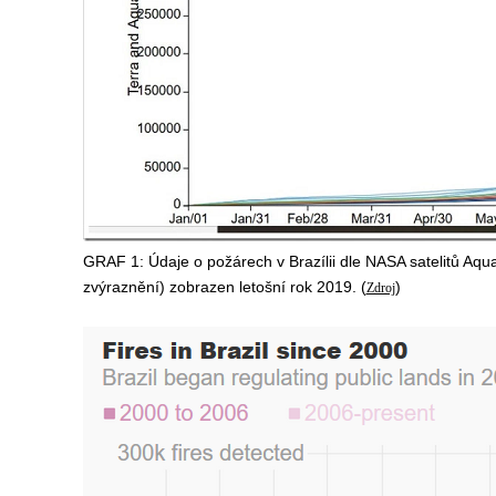
GRAF 1: Údaje o požárech v Brazílii dle NASA satelitů Aqua
zvýraznění) zobrazen letošní rok 2019. (
)
Zdroj