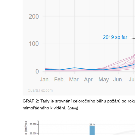
GRAF 2: Tady je srovnání celoročního běhu požárů od roku
mimořádného k vidění. (
)
Zdroj