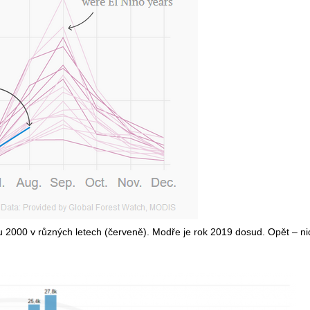
 2000 v různých letech (červeně). Modře je rok 2019 dosud. Opět – ni