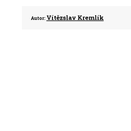
Vítězslav Kremlík
Autor: