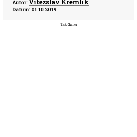
Vítězslav Kremlík
Autor:
Datum:
01.10.2019
Tisk článku