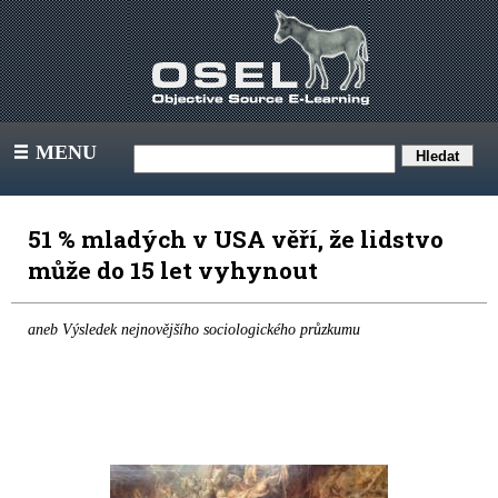
MENU
III
51 % mladých v USA věří, že lidstvo
může do 15 let vyhynout
aneb Výsledek nejnovějšího sociologického průzkumu