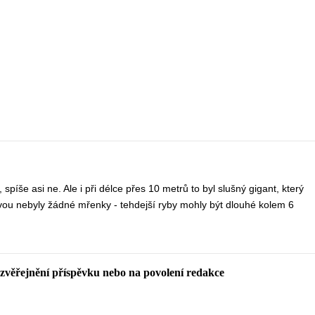
spíše asi ne. Ale i při délce přes 10 metrů to byl slušný gigant, který
vou nebyly žádné mřenky - tehdejší ryby mohly být dlouhé kolem 6
 zvěřejnění příspěvku nebo na povolení redakce