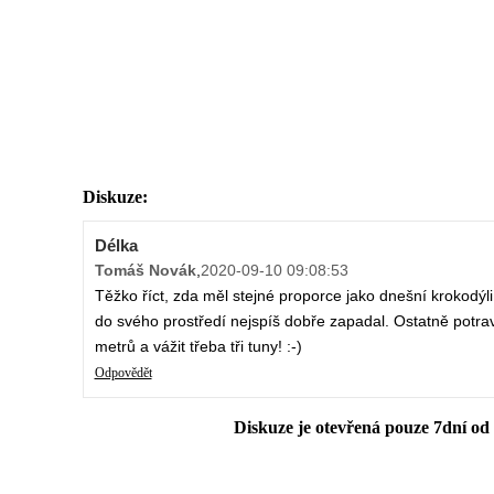
Diskuze:
Délka
Tomáš Novák
,
2020-09-10 09:08:53
Těžko říct, zda měl stejné proporce jako dnešní krokodýli, 
do svého prostředí nejspíš dobře zapadal. Ostatně potra
metrů a vážit třeba tři tuny! :-)
Odpovědět
Diskuze je otevřená pouze 7dní od