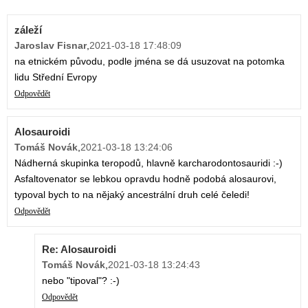
záleží
Jaroslav Fisnar
,
2021-03-18 17:48:09
na etnickém původu, podle jména se dá usuzovat na potomka
lidu Střední Evropy
Odpovědět
Alosauroidi
Tomáš Novák
,
2021-03-18 13:24:06
Nádherná skupinka teropodů, hlavně karcharodontosauridi :-)
Asfaltovenator se lebkou opravdu hodně podobá alosaurovi,
typoval bych to na nějaký ancestrální druh celé čeledi!
Odpovědět
Re: Alosauroidi
Tomáš Novák
,
2021-03-18 13:24:43
nebo "tipoval"? :-)
Odpovědět