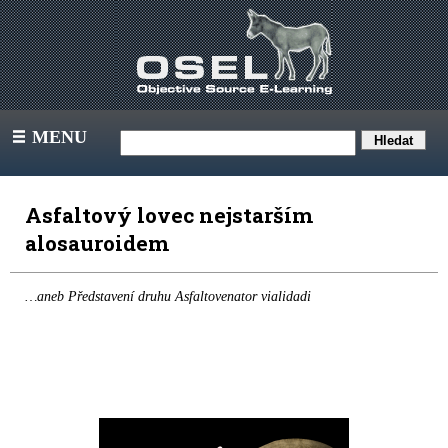
MENU
III
Asfaltový lovec nejstarším
alosauroidem
…aneb Představení druhu Asfaltovenator vialidadi