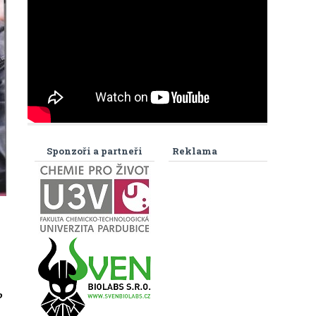
Sponzoři a partneři
Reklama
o