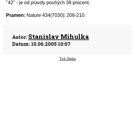
"42" - je od pravdy pouhých 38 procent.
Pramen:
Nature 434(7030): 208-210.
Stanislav Mihulka
Autor:
Datum:
10.06.2005 10:07
Tisk článku