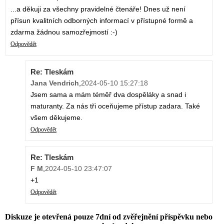
...a děkuji za všechny pravidelné čtenáře! Dnes už není
přísun kvalitních odborných informací v přístupné formě a
zdarma žádnou samozřejmostí :-)
Odpovědět
Re: Tleskám
Jana Vendrich
,
2024-05-10 15:27:18
Jsem sama a mám téměř dva dospěláky a snad i
maturanty. Za nás tři oceňujeme přístup zadara. Také
všem děkujeme.
Odpovědět
Re: Tleskám
F M
,
2024-05-10 23:47:07
+1
Odpovědět
Diskuze je otevřená pouze 7dní od zvěřejnění příspěvku nebo