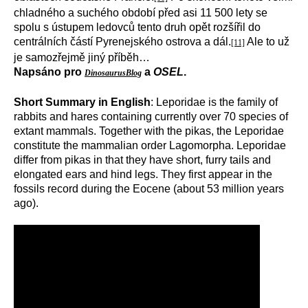
chladného a suchého období před asi 11 500 lety se
spolu s ústupem ledovců tento druh opět rozšířil do
centrálních částí Pyrenejského ostrova a dál.
Ale to už
[11]
je samozřejmě jiný příběh…
Napsáno pro
a
OSEL
.
DinosaurusBlog
Short Summary in English
: Leporidae is the family of
rabbits and hares containing currently over 70 species of
extant mammals. Together with the pikas, the Leporidae
constitute the mammalian order Lagomorpha. Leporidae
differ from pikas in that they have short, furry tails and
elongated ears and hind legs. They first appear in the
fossils record during the Eocene (about 53 million years
ago).