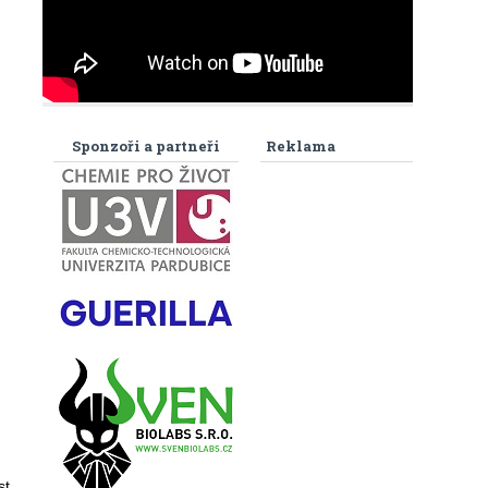
Sponzoři a partneři
Reklama
st