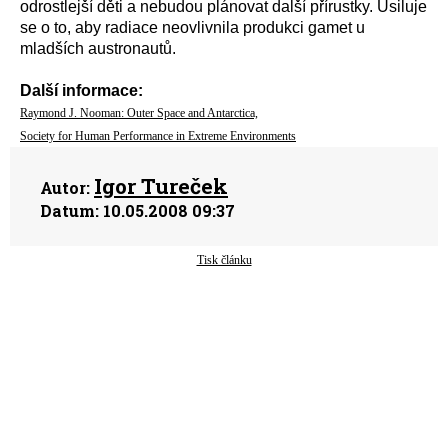
odrostlejší děti a nebudou plánovat další přírustky. Usiluje
se o to, aby radiace neovlivnila produkci gamet u
mladších austronautů.
Další informace:
Raymond J. Nooman: Outer Space and Antarctica,
Society for Human Performance in Extreme Environments
Igor Tureček
Autor:
Datum:
10.05.2008 09:37
Tisk článku