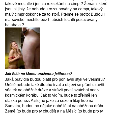
takové mechtle i jen za rozsekání na cimpr? Ženám, které
jsou si jisty, že nebudou rozcupovány na campr, takový
malý cimpr dokonce za to stojí. Ptejme se proto: Budou i
marsovské mechtle bez hlubších techtlí posuzovány
halabala ?
Jak řešit na Marsu uraženou ješitnost?
Jaká pravidla budou platit pro pohlavní styk ve vesmíru?
Určitě nebude také dlouho trvat a objeví se přání uzavřít
sňatek na oběžné dráze a strávit první svatební noc v
kosmickém korábu. Jak to vidím, bude to zřejmě jen
otázka peněz. A stejně jako za sexem lítají lidé na
Sumatru, budou po nějaké době létat na oběžnou dráhu
Země (to bude pro ty chudší) a na Měsíc (to bude pro ty