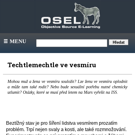
MENU
III
Techtlemechtle ve vesmíru
Mohou muž a žena ve vesmíru souložit? Lze ženu ve vesmíru oplodnit
a může tam také rodit? Nebo bude sexuální potřebu nutné chemicky
utlumit? Otázky, které se musí před letem na Mars vyřešit na ISS.
Beztížný stav je pro šíření lidstva vesmírem prozatím
problém. Trpí nejen svaly a kosti, ale také rozmnožování.