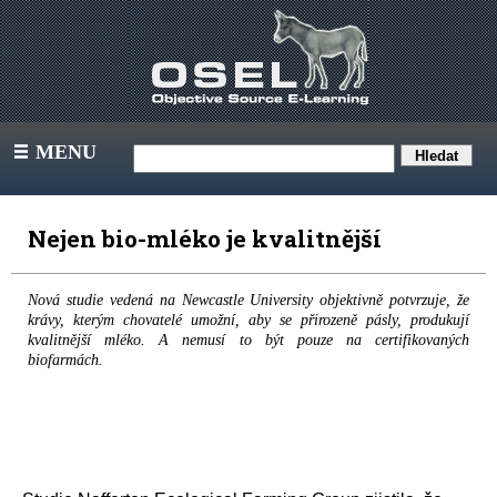
MENU
III
Nejen bio-mléko je kvalitnější
Nová studie vedená na Newcastle University objektivně potvrzuje, že
krávy, kterým chovatelé umožní, aby se přirozeně pásly, produkují
kvalitnější mléko. A nemusí to být pouze na certifikovaných
biofarmách.