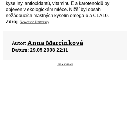
kyseliny, antioxidantů, vitaminu E a karotenoidů byl
objeven v ekologickém mléce. Nižší byl obsah
nežádoucích mastných kyselin omega-6 a CLA10.
Zdroj
:
Newcastle University
Anna Marcinková
Autor:
Datum:
29.05.2008 22:11
Tisk článku