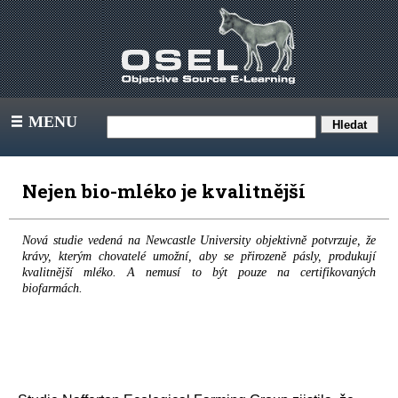
MENU
III
Nejen bio-mléko je kvalitnější
Nová studie vedená na Newcastle University objektivně potvrzuje, že
krávy, kterým chovatelé umožní, aby se přirozeně pásly, produkují
kvalitnější mléko. A nemusí to být pouze na certifikovaných
biofarmách.