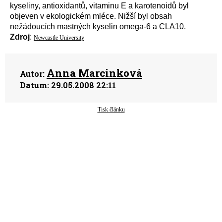
kyseliny, antioxidantů, vitaminu E a karotenoidů byl
objeven v ekologickém mléce. Nižší byl obsah
nežádoucích mastných kyselin omega-6 a CLA10.
Zdroj
:
Newcastle University
Anna Marcinková
Autor:
Datum:
29.05.2008 22:11
Tisk článku