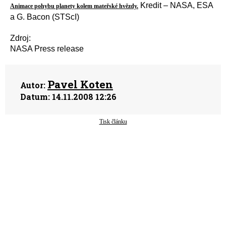
Kredit – NASA, ESA
Animace pohybu planety kolem mateřské hvězdy.
a G. Bacon (STScI)
Zdroj:
NASA Press release
Pavel Koten
Autor:
Datum:
14.11.2008 12:26
Tisk článku