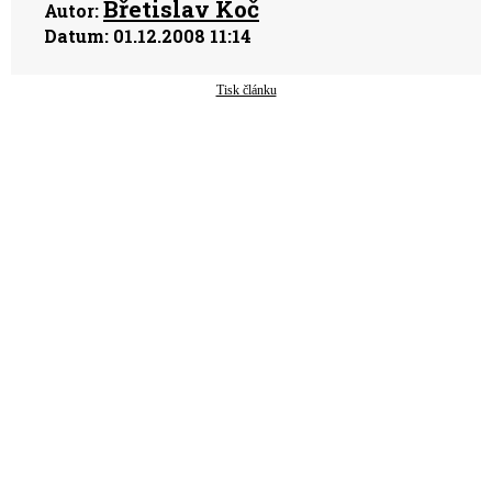
Břetislav Koč
Autor:
Datum:
01.12.2008 11:14
Tisk článku