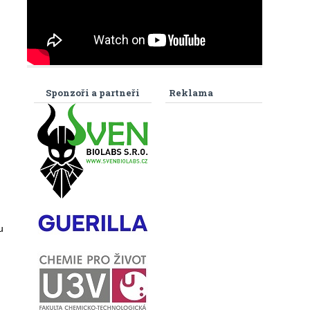
Sponzoři a partneři
Reklama
u