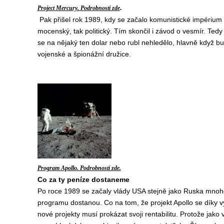
.
Project Mercury. Podrobnosti zde
Pak přišel rok 1989, kdy se začalo komunistické impérium 
mocenský, tak politický. Tím skončil i závod o vesmír. Te
se na nějaký ten dolar nebo rubl nehledělo, hlavně když bu
vojenské a špionážní družice.
Program Apollo. Podrobnosti zde.
Co za ty peníze dostaneme
Po roce 1989 se začaly vlády USA stejně jako Ruska mnoh
programu dostanou. Co na tom, že projekt Apollo se díky vý
nové projekty musí prokázat svoji rentabilitu. Protože jako