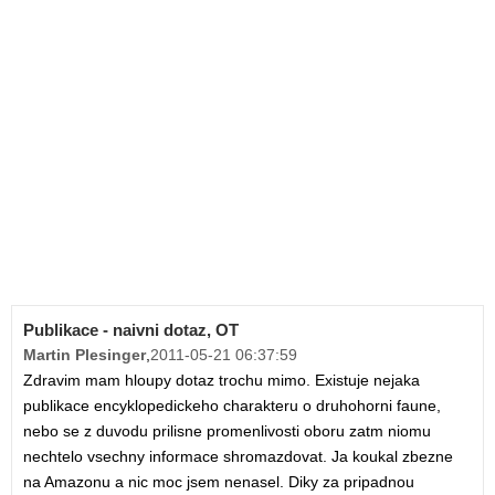
Publikace - naivni dotaz, OT
Martin Plesinger
,
2011-05-21 06:37:59
Zdravim mam hloupy dotaz trochu mimo. Existuje nejaka
publikace encyklopedickeho charakteru o druhohorni faune,
nebo se z duvodu prilisne promenlivosti oboru zatm niomu
nechtelo vsechny informace shromazdovat. Ja koukal zbezne
na Amazonu a nic moc jsem nenasel. Diky za pripadnou