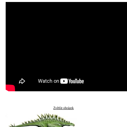
Zvětšit obrázek