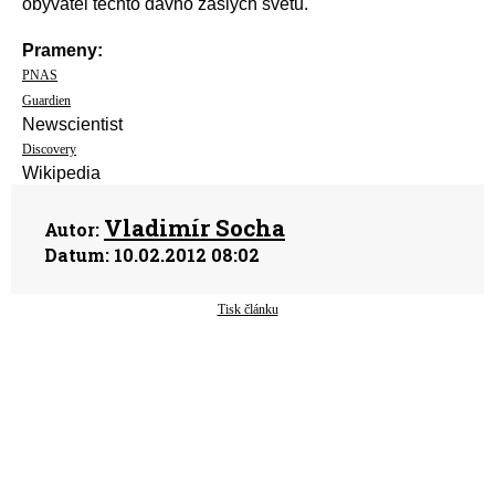
obyvatel těchto dávno zašlých světů.
Prameny:
PNAS
Guardien
Newscientist
Discovery
Wikipedia
Vladimír Socha
Autor:
Datum:
10.02.2012 08:02
Tisk článku