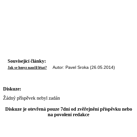
Související články:
Autor: Pavel Sroka (26.05.2014)
Jak se hmyz naučil létat?
Diskuze:
Žádný příspěvek nebyl zadán
Diskuze je otevřená pouze 7dní od zvěřejnění příspěvku nebo
na povolení redakce