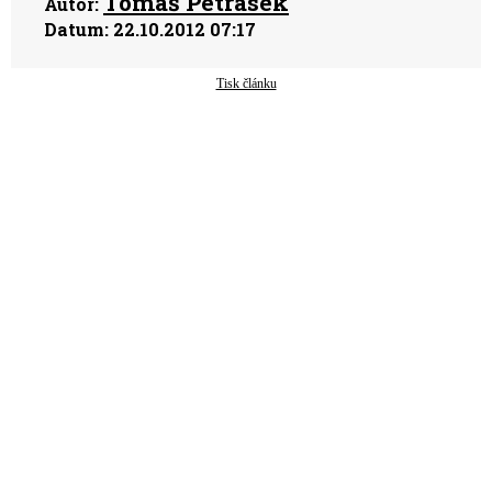
Tomáš Petrásek
Autor:
Datum:
22.10.2012 07:17
Tisk článku