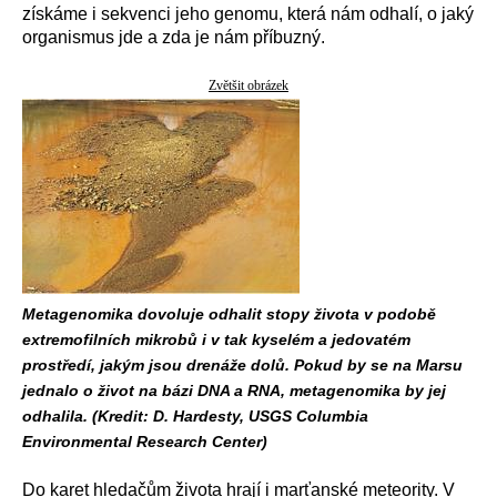
získáme i sekvenci jeho genomu, která nám odhalí, o jaký
organismus jde a zda je nám příbuzný.
Zvětšit obrázek
Metagenomika dovoluje odhalit stopy života v podobě
extremofilních mikrobů i v tak kyselém a jedovatém
prostředí, jakým jsou drenáže dolů. Pokud by se na Marsu
jednalo o život na bázi DNA a RNA, metagenomika by jej
odhalila. (Kredit: D. Hardesty, USGS Columbia
Environmental Research Center)
Do karet hledačům života hrají i marťanské meteority. V