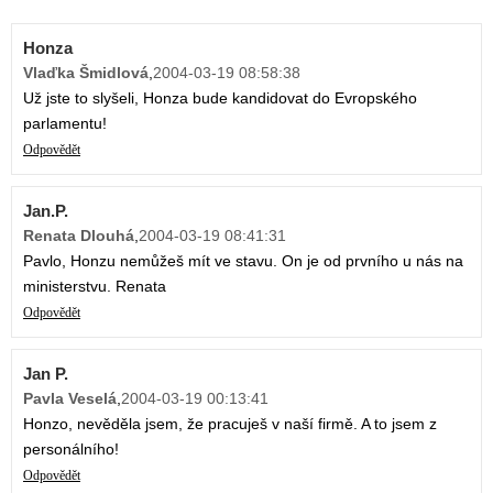
Honza
Vlaďka Šmidlová
,
2004-03-19 08:58:38
Už jste to slyšeli, Honza bude kandidovat do Evropského
parlamentu!
Odpovědět
Jan.P.
Renata Dlouhá
,
2004-03-19 08:41:31
Pavlo, Honzu nemůžeš mít ve stavu. On je od prvního u nás na
ministerstvu. Renata
Odpovědět
Jan P.
Pavla Veselá
,
2004-03-19 00:13:41
Honzo, nevěděla jsem, že pracuješ v naší firmě. A to jsem z
personálního!
Odpovědět