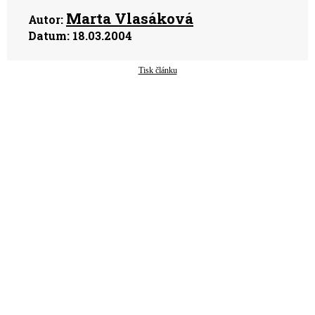
Marta Vlasáková
Autor:
Datum:
18.03.2004
Tisk článku