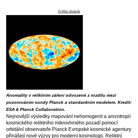
Zvětšit obrázek
Anomality v reliktním záření odvozené z rozdílu mezi
pozorováním sondy Planck a standardním modelem. Kredit:
ESA & Planck Collaboration.
Nejnovější výsledky mapování nehomogenit a anizotropií
kosmického reliktního mikrovlnného pozadí pomocí
orbitální observatoře Planck Evropské kosmické agentury
přinášejí nové výzvy pro moderní kosmologii. Reliktní