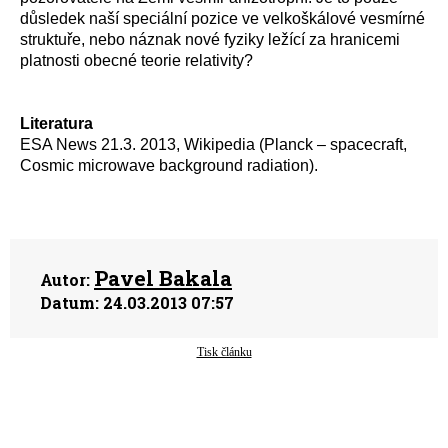
důsledek naší speciální pozice ve velkoškálové vesmírné
struktuře, nebo náznak nové fyziky ležící za hranicemi
platnosti obecné teorie relativity?
Literatura
ESA News 21.3. 2013, Wikipedia (Planck – spacecraft,
Cosmic microwave background radiation).
Pavel Bakala
Autor:
Datum:
24.03.2013 07:57
Tisk článku