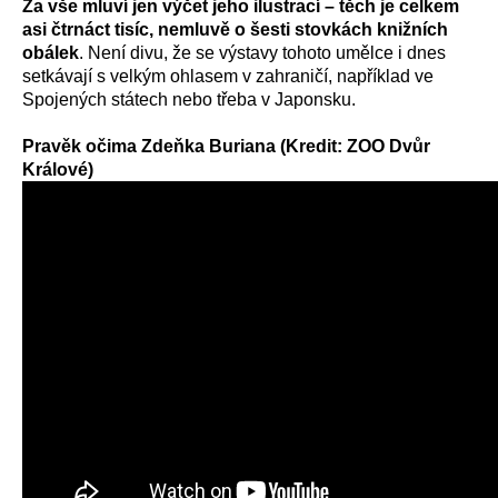
Za vše mluví jen výčet jeho ilustrací – těch je celkem
asi čtrnáct tisíc, nemluvě o šesti stovkách knižních
obálek
. Není divu, že se výstavy tohoto umělce i dnes
setkávají s velkým ohlasem v zahraničí, například ve
Spojených státech nebo třeba v Japonsku.
Pravěk očima Zdeňka Buriana (Kredit: ZOO Dvůr
Králové)