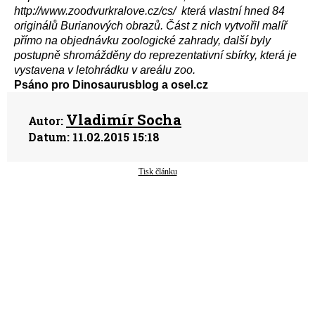
http://www.zoodvurkralove.cz/cs/ která vlastní hned 84
originálů Burianových obrazů. Část z nich vytvořil malíř
přímo na objednávku zoologické zahrady, další byly
postupně shromážděny do reprezentativní sbírky, která je
vystavena v letohrádku v areálu zoo.
Psáno pro Dinosaurusblog a osel.cz
Vladimír Socha
Autor:
Datum:
11.02.2015 15:18
Tisk článku