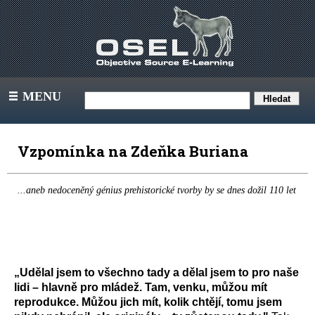
MENU
III
Vzpomínka na Zdeňka Buriana
...aneb nedoceněný génius prehistorické tvorby by se dnes dožil 110 let
„Udělal jsem to všechno tady a dělal jsem to pro naše
lidi – hlavně pro mládež. Tam, venku, můžou mít
reprodukce. Můžou jich mít, kolik chtějí, tomu jsem