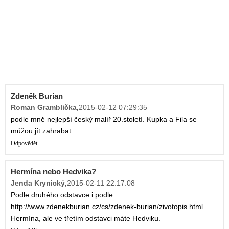
Zdeněk Burian
Roman Gramblička
,
2015-02-12 07:29:35
podle mně nejlepší český malíř 20.století. Kupka a Fila se
můžou jít zahrabat
Odpovědět
Hermína nebo Hedvika?
Jenda Krynický
,
2015-02-11 22:17:08
Podle druhého odstavce i podle
http://www.zdenekburian.cz/cs/zdenek-burian/zivotopis.html
Hermína, ale ve třetím odstavci máte Hedviku.