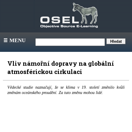
MENU
III
Vliv námořní dopravy na globální
atmosférickou cirkulaci
Vědecké studie naznačují, že se klima v 19. století změnilo kvůli
změnám oceánského proudění. Za tuto změnu mohou lidé.