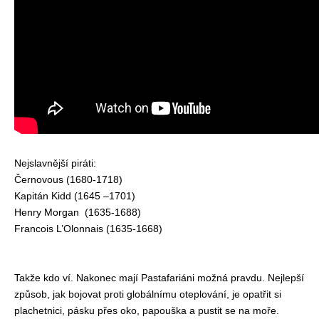
Nejslavnější piráti:
Černovous (1680-1718)
Kapitán Kidd (1645 –1701)
Henry Morgan (1635-1688)
Francois L’Olonnais (1635-1668)
Takže kdo ví. Nakonec mají Pastafariáni možná pravdu. Nejlepší
způsob, jak bojovat proti globálnímu oteplování, je opatřit si
plachetnici, pásku přes oko, papouška a pustit se na moře.