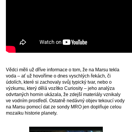
Vědci měli už dříve informace o tom, že na Marsu tekla
voda – ať už hovoříme o dnes vyschlých řekách, či
údolích, které si zachovaly svůj typický tvar, nebo o
výzkumu, který dělá vozítko Curiosity – jeho analýza
odvrtaných hornin ukázala, že zdejší materiály vznikaly
ve vodním prostředí. Ostatně nedávný objev tekoucí vody
na Marsu pomocí dat ze sondy MRO jen doplňuje celou
mozaiku historie planety.