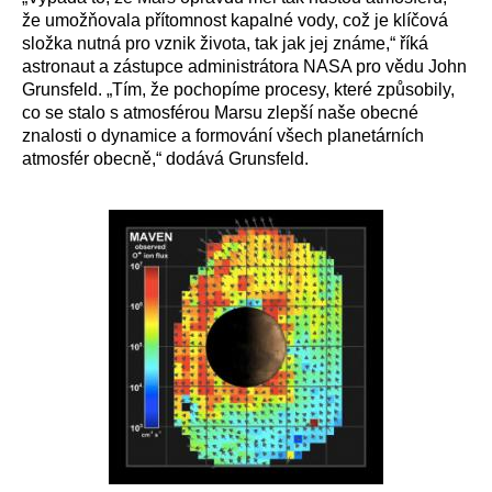
že umožňovala přítomnost kapalné vody, což je klíčová
složka nutná pro vznik života, tak jak jej známe,“ říká
astronaut a zástupce administrátora NASA pro vědu John
Grunsfeld. „Tím, že pochopíme procesy, které způsobily,
co se stalo s atmosférou Marsu zlepší naše obecné
znalosti o dynamice a formování všech planetárních
atmosfér obecně,“ dodává Grunsfeld.