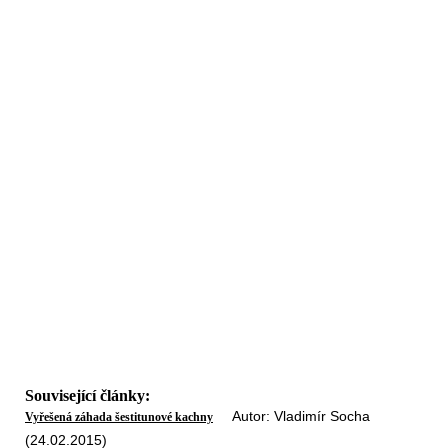
Související články:
Autor: Vladimír Socha
Vyřešená záhada šestitunové kachny
(24.02.2015)