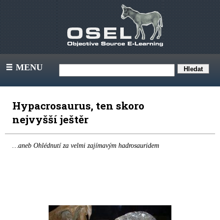
MENU
III
Hypacrosaurus, ten skoro
nejvyšší ještěr
…aneb Ohlédnutí za velmi zajímavým hadrosauridem