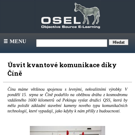
MENU
III
Úsvit kvantové komunikace díky
Číně
Čínu máme většinou spojenou s levnými, nekvalitními výrobky. V
pondělí 15. srpna se Číně podařilo na oběžnou dráhu z kosmodromu
vzdáleného 1600 kilometrů od Pekingu vyslat družici QSS, která by
měla položit základní stavební kameny nového typu komunikačních
technologií, které vypadají, jako kdyby k nám přišly z budoucnosti.