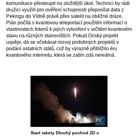
komunikace přestoupit na složitější úkol. Technici by rádi
družici využili pro ověření schopnosti přeposílat data z
Pekingu do Vídně právě přes satelit na oběžné dráze.
Plán počítá s kvantovou teleportací použitím informací o
vlastnostech fotonů k jejich vytvoření v určitém kvantovém
stavu na různých stanovištích. Pokud čínský projekt
uspěje, dá se očekávat rozvoj podobných projektů v
podání ostatních států, což by výrazně přiblížilo éru
kvantového internetu, která se zatím zdá nereálná.
Start rakety Dlouhý pochod 2D s