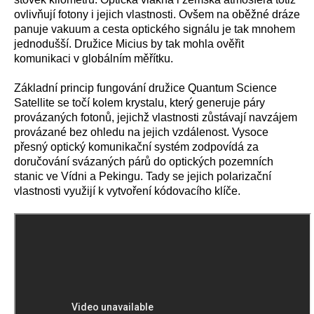
ovlivňují fotony i jejich vlastnosti. Ovšem na oběžné dráze
panuje vakuum a cesta optického signálu je tak mnohem
jednodušší. Družice Micius by tak mohla ověřit
komunikaci v globálním měřítku.
Základní princip fungování družice Quantum Science
Satellite se točí kolem krystalu, který generuje páry
provázaných fotonů, jejichž vlastnosti zůstávají navzájem
provázané bez ohledu na jejich vzdálenost. Vysoce
přesný optický komunikační systém zodpovídá za
doručování svázaných párů do optických pozemních
stanic ve Vídni a Pekingu. Tady se jejich polarizační
vlastnosti využijí k vytvoření kódovacího klíče.