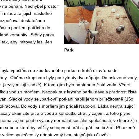
y na běhání. Nechyběl prostor
ní mláďat a jejich následné
bezpečoval dostatečnou
 však s pocitem patřícím do
dané komunity. Stěny parku
tak, aby imitovaly les. Jen
Park
a byla vpuštěna do zbudovaného parku a druhá uzavřena do
ovány. Oběma skupinám byly poskytnuty dva nápoje. Do oslazené vody,
(krysy milují sladké). K tomu jim byla nabídnuta čistá voda. Vědci
sladkou vodu s morfiem. Naopak ta z krysího parku dávala přednost čisté
ován. Sladké vody se „parkoví“ potkani napili jenom příležitostně (16x
okračoval. Do vody s morfiem jim přidali Naloxon. Látka neutralizující
začaly okamžitě pít a o vodu z kohoutku ztratily zájem. Z toho plyne
nemá zájem přijít o výsady normální sociální společnosti, ve které žije.
sebe a které by snížily schopnost hrát si, pářit se či žrát. Přirozeně
je velice společensky orientovaný tvor, stejně jako člověk.