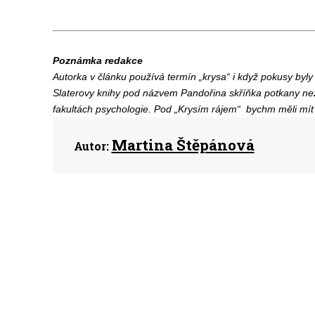
Poznámka redakce
Autorka v článku používá termín „krysa“ i když pokusy byly 
Slaterovy knihy pod názvem Pandořina skříňka potkany nez
fakultách psychologie. Pod „Krysím rájem“ bychm měli mít 
Martina Štěpánová
Autor: