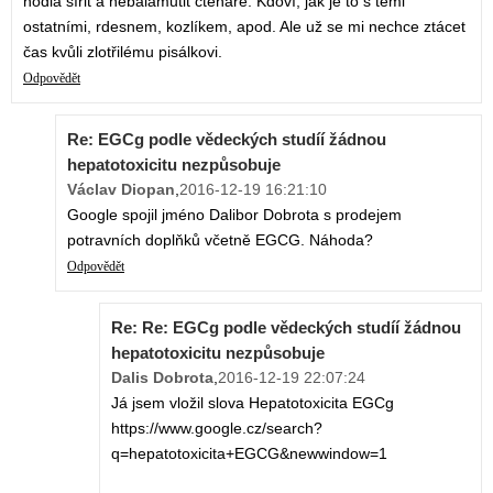
hodlá šířit a nebalamutit čtenáře. Kdoví, jak je to s těmi
ostatními, rdesnem, kozlíkem, apod. Ale už se mi nechce ztácet
čas kvůli zlotřilému pisálkovi.
Odpovědět
Re: EGCg podle vědeckých studíí žádnou
hepatotoxicitu nezpůsobuje
Václav Diopan
,
2016-12-19 16:21:10
Google spojil jméno Dalibor Dobrota s prodejem
potravních doplňků včetně EGCG. Náhoda?
Odpovědět
Re: Re: EGCg podle vědeckých studíí žádnou
hepatotoxicitu nezpůsobuje
Dalis Dobrota
,
2016-12-19 22:07:24
Já jsem vložil slova Hepatotoxicita EGCg
https://www.google.cz/search?
q=hepatotoxicita+EGCG&newwindow=1