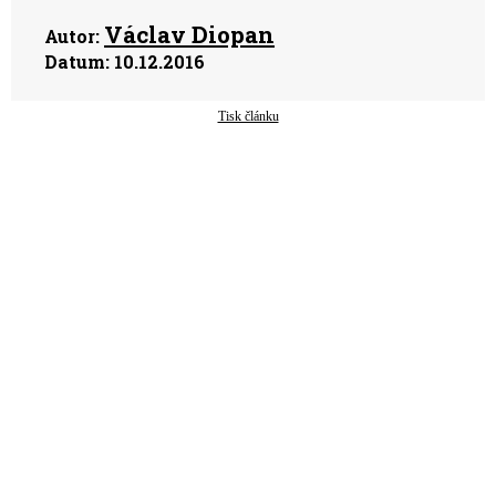
Václav Diopan
Autor:
Datum:
10.12.2016
Tisk článku