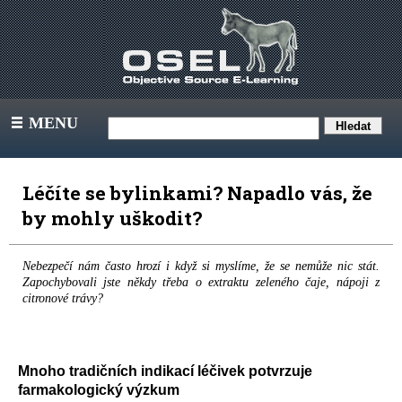
MENU
III
Léčíte se bylinkami? Napadlo vás, že
by mohly uškodit?
Nebezpečí nám často hrozí i když si myslíme, že se nemůže nic stát.
Zapochybovali jste někdy třeba o extraktu zeleného čaje, nápoji z
citronové trávy?
Mnoho tradičních indikací léčivek potvrzuje
farmakologický výzkum