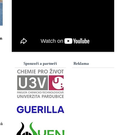
m
Sponzoři a partneři
Reklama
Dá