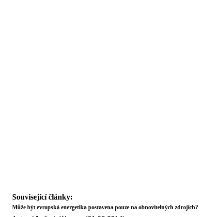
Související články:
Může být evropská energetika postavena pouze na obnovitelných zdrojích?