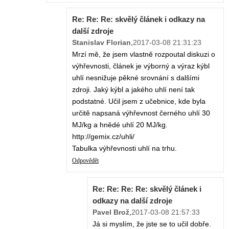
Re: Re: Re: skvělý článek i odkazy na
další zdroje
Stanislav Florian
,
2017-03-08 21:31:23
Mrzí mě, že jsem vlastně rozpoutal diskuzi o
výhřevnosti, článek je výborný a výraz kýbl
uhlí nesnižuje pěkné srovnání s dalšími
zdroji. Jaký kýbl a jakého uhlí není tak
podstatné. Učil jsem z učebnice, kde byla
určitě napsaná výhřevnost černého uhlí 30
MJ/kg a hnědé uhlí 20 MJ/kg.
http://gemix.cz/uhli/
Tabulka výhřevnosti uhlí na trhu.
Odpovědět
Re: Re: Re: Re: skvělý článek i
odkazy na další zdroje
Pavel Brož
,
2017-03-08 21:57:33
Já si myslím, že jste se to učil dobře.