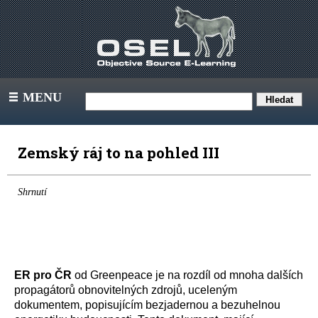
MENU
III
Zemský ráj to na pohled III
Shrnutí
ER pro ČR
od Greenpeace je na rozdíl od mnoha dalších
propagátorů obnovitelných zdrojů, uceleným
dokumentem, popisujícím bezjadernou a bezuhelnou