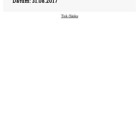
Datum:
31.08.2017
Tisk článku