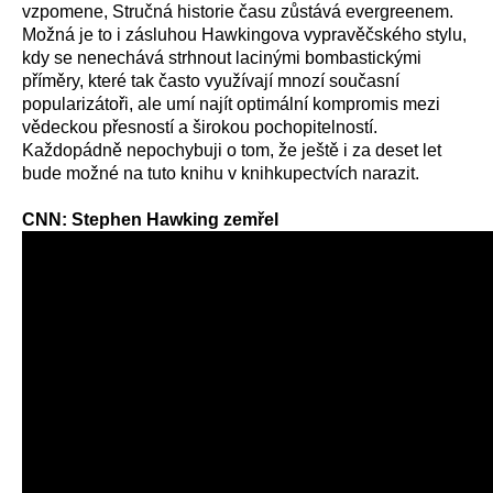
vzpomene, Stručná historie času zůstává evergreenem.
Možná je to i zásluhou Hawkingova vypravěčského stylu,
kdy se nenechává strhnout lacinými bombastickými
příměry, které tak často využívají mnozí současní
popularizátoři, ale umí najít optimální kompromis mezi
vědeckou přesností a širokou pochopitelností.
Každopádně nepochybuji o tom, že ještě i za deset let
bude možné na tuto knihu v knihkupectvích narazit.
CNN: Stephen Hawking zemřel