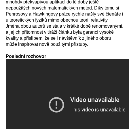
mnohdy překvapivou aplikací do té doby ještě
nepoužitých nových matematických metod. Díky tomu si
Penrosovy a Hawkingovy práce rychle našly své čtenáře i
u teoretických fyziků mimo obecnou teorii relativity.
Jména obou autorů se stala v krátké době renomovanými,
a jejich přítomnost v tiráži článku byla garancí vysoké
kvality a příslibem, že se i návštěvník z jiného oboru
může inspirovat nově použitými přístupy.
Poslední rozhovor