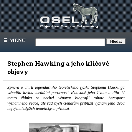
MENU
III
Stephen Hawking a jeho klíčové
objevy
Zpráva o úmrtí legendárního teoretického fyzika Stephena Hawkinga
vzbudila lavinu mediální pozornosti věnované jeho životu a dílu. V
tomto článku se nechci věnovat biografii tohoto bezesporu
významného vědce, ale rád bych čtenářům přiblížil význam jeho dvou
nejvýznačnějších teoretických přínosů.