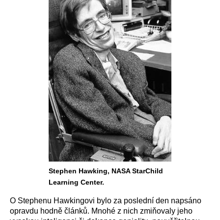
Stephen Hawking, NASA StarChild
Learning Center.
O Stephenu Hawkingovi bylo za poslední den napsáno
opravdu hodně článků. Mnohé z nich zmiňovaly jeho