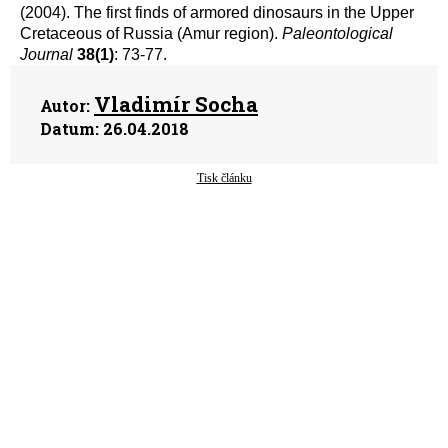
(2004). The first finds of armored dinosaurs in the Upper
Cretaceous of Russia (Amur region).
Paleontological
Journal
38(1)
: 73-77.
Vladimír Socha
Autor:
Datum:
26.04.2018
Tisk článku