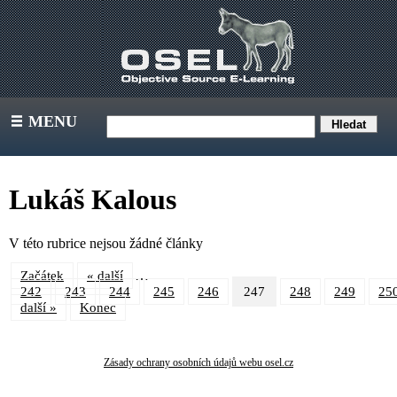
MENU
III
Lukáš Kalous
V této rubrice nejsou žádné články
…
Začátek
« další
242
243
244
245
246
247
248
249
25
další »
Konec
Zásady ochrany osobních údajů webu osel.cz