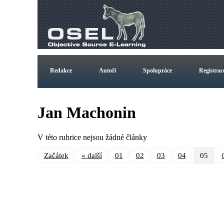
Redakce
Autoři
Spolupráce
Registrac
Jan Machonin
V této rubrice nejsou žádné články
Začátek
« další
01
02
03
04
05