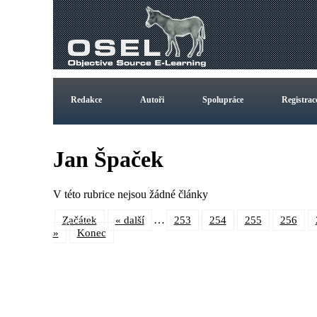
Redakce
Autoři
Spolupráce
Registrac
Jan Špaček
V této rubrice nejsou žádné články
…
Začátek
« další
253
254
255
256
»
Konec