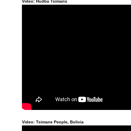
Video: Hudba Tsimanů
Video: Tsimane People, Bolivia