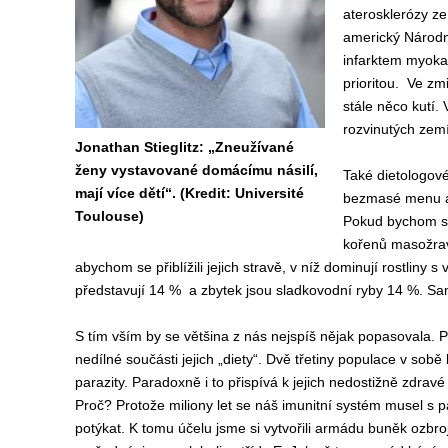
aterosklerózy ze 
americký Národní 
infarktem myokar
prioritou. Ve zm
stále něco kutí.
rozvinutých zem
Jonathan Stieglitz: „Zneužívané
ženy vystavované domácímu násilí,
Také dietologové
mají více dětí“. (Kredit: Université
bezmasé menu a n
Toulouse)
Pokud bychom se 
kořenů masožravý
abychom se přiblížili jejich stravě, v níž dominují rostliny
představují 14 % a zbytek jsou sladkovodní ryby 14 %. Sa
S tím vším by se většina z nás nejspíš nějak popasovala. P
nedílné součásti jejich „diety“. Dvě třetiny populace v sobě
parazity. Paradoxně i to přispívá k jejich nedostižně zdrav
Proč? Protože miliony let se náš imunitní systém musel s p
potýkat. K tomu účelu jsme si vytvořili armádu buněk ozbr