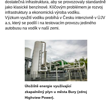
dostatečná infrastruktura, aby se provozovaly standardně
jako klasické benzínové. Klíčovým problémem je rozvoj
infrastruktury a ekonomická výroba vodíku.
Výzkum využití vodíku probíhá v Česku intenzivně v ÚJV
a.s, který se podílí i na testovacím provozu jediného
autobusu na vodík v naší zemi.
Úložiště energie využívající
zkapalněný plyn u města Bury (zdroj
Highview Power).