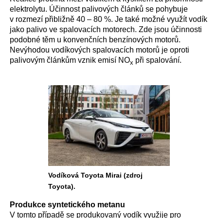
elektrolytu. Účinnost palivových článků se pohybuje
v rozmezí přibližně 40 – 80 %. Je také možné využít vodík
jako palivo ve spalovacích motorech. Zde jsou účinnosti
podobné těm u konvenčních benzínových motorů.
Nevýhodou vodíkových spalovacích motorů je oproti
palivovým článkům vznik emisí NO
při spalování.
x
Vodíková Toyota Mirai (zdroj
Toyota).
Produkce syntetického metanu
V tomto případě se produkovaný vodík využije pro