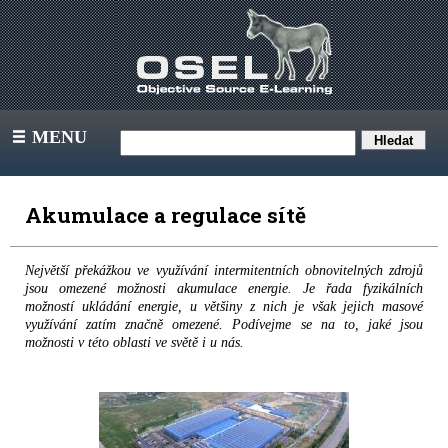
MENU
III
Akumulace a regulace sítě
Největší překážkou ve využívání intermitentních obnovitelných zdrojů
jsou omezené možnosti akumulace energie. Je řada fyzikálních
možností ukládání energie, u většiny z nich je však jejich masové
využívání zatím značně omezené. Podívejme se na to, jaké jsou
možnosti v této oblasti ve světě i u nás.