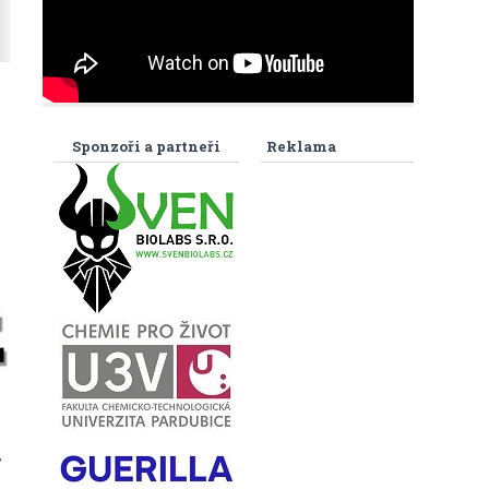
:
Sponzoři a partneři
Reklama
,