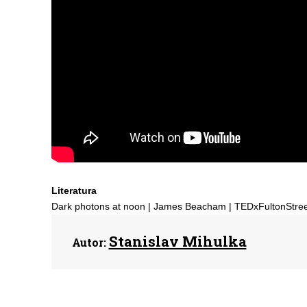
Literatura
Dark photons at noon | James Beacham | TEDxFultonStreet
Stanislav Mihulka
Autor: