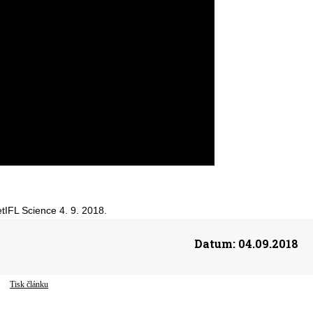
IFL Science 4. 9. 2018.
Datum:
04.09.2018
Tisk článku