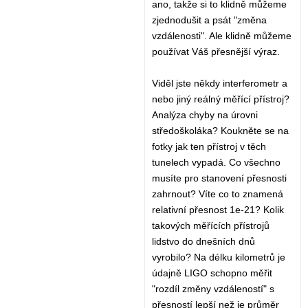
ano, takže si to klidně můžeme
zjednodušit a psát "změna
vzdálenosti". Ale klidně můžeme
používat Váš přesnější výraz.
Viděl jste někdy interferometr a
nebo jiný reálný měřící přístroj?
Analýza chyby na úrovni
středoškoláka? Koukněte se na
fotky jak ten přístroj v těch
tunelech vypadá. Co všechno
musíte pro stanovení přesnosti
zahrnout? Víte co to znamená
relativní přesnost 1e-21? Kolik
takových měřících přístrojů
lidstvo do dnešních dnů
vyrobilo? Na délku kilometrů je
údajně LIGO schopno měřit
"rozdíl změny vzdáleností" s
přesností lepší než je průměr