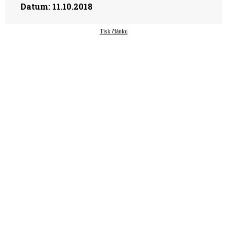
Datum:
11.10.2018
Tisk článku