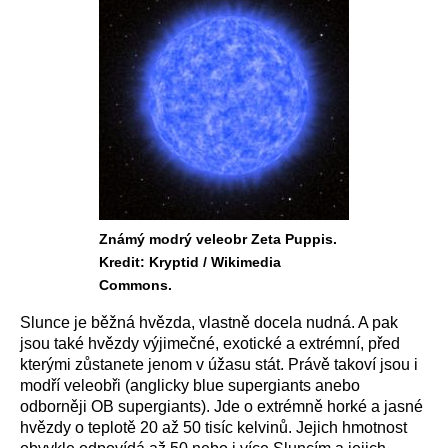
Známý modrý veleobr Zeta Puppis.
Kredit: Kryptid / Wikimedia
Commons.
Slunce je běžná hvězda, vlastně docela nudná. A pak
jsou také hvězdy výjimečné, exotické a extrémní, před
kterými zůstanete jenom v úžasu stát. Právě takoví jsou i
modří veleobři (anglicky blue supergiants anebo
odborněji OB supergiants). Jde o extrémně horké a jasné
hvězdy
o teplotě 20 až 50 tisíc kelvinů. Jejich hmotnost