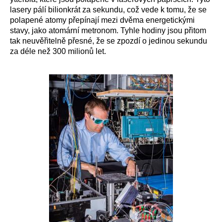
lasery pálí bilionkrát za sekundu, což vede k tomu, že se
polapené atomy přepínají mezi dvěma energetickými
stavy, jako atomární metronom. Tyhle hodiny jsou přitom
tak neuvěřitelně přesné, že se zpozdí o jedinou sekundu
za déle než 300 milionů let.