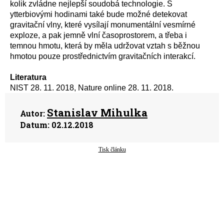
kolik zvládne nejlepší soudobá technologie. S
ytterbiovými hodinami také bude možné detekovat
gravitační vlny, které vysílají monumentální vesmírné
exploze, a pak jemně vlní časoprostorem, a třeba i
temnou hmotu, která by měla udržovat vztah s běžnou
hmotou pouze prostřednictvím gravitačních interakcí.
Literatura
NIST 28. 11. 2018, Nature online 28. 11. 2018.
Stanislav Mihulka
Autor:
Datum:
02.12.2018
Tisk článku