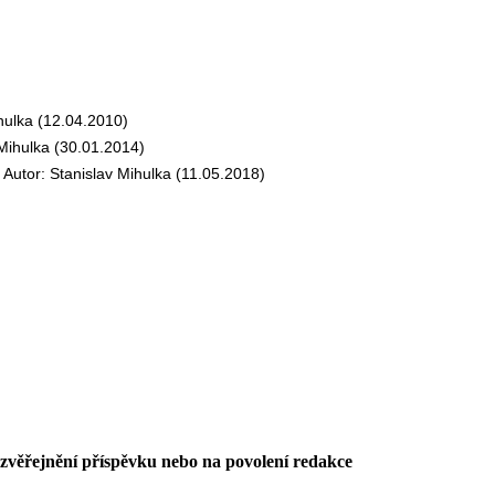
ulka (12.04.2010)
ihulka (30.01.2014)
tor: Stanislav Mihulka (11.05.2018)
 zvěřejnění příspěvku nebo na povolení redakce