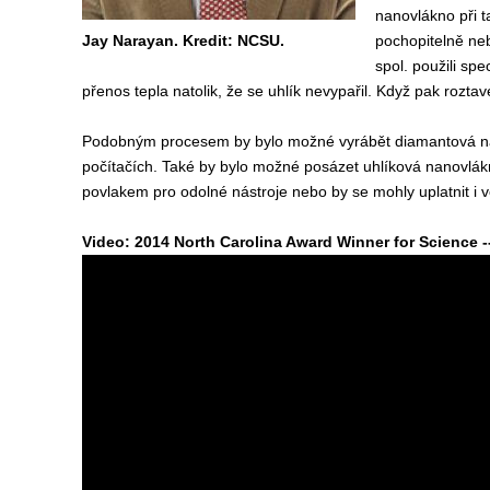
nanovlákno při t
Jay Narayan. Kredit: NCSU.
pochopitelně ne
spol. použili spe
přenos tepla natolik, že se uhlík nevypařil. Když pak rozta
Podobným procesem by bylo možné vyrábět diamantová nano
počítačích. Také by bylo možné posázet uhlíková nanovlákn
povlakem pro odolné nástroje nebo by se mohly uplatnit i v
Video: 2014 North Carolina Award Winner for Science -