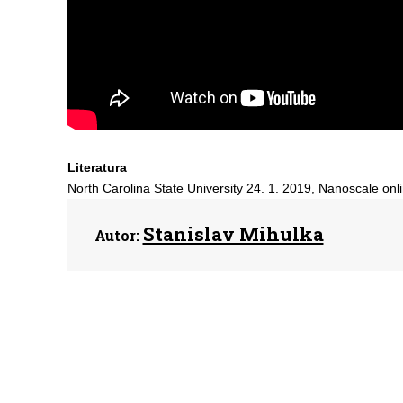
Literatura
North Carolina State University 24. 1. 2019, Nanoscale onli
Stanislav Mihulka
Autor: