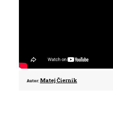
Matej Čiernik
Autor: