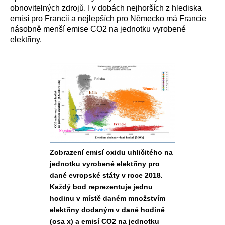
obnovitelných zdrojů. I v dobách nejhorších z hlediska
emisí pro Francii a nejlepších pro Německo má Francie
násobně menší emise CO2 na jednotku vyrobené
elektřiny.
Zobrazení emisí oxidu uhličitého na
jednotku vyrobené elektřiny pro
dané evropské státy v roce 2018.
Každý bod reprezentuje jednu
hodinu v místě daném množstvím
elektřiny dodaným v dané hodině
(osa x) a emisí CO2 na jednotku