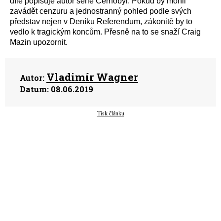
díle popisuje autor série Černobyl. Pokud by mohli
zavádět cenzuru a jednostranný pohled podle svých
představ nejen v Deníku Referendum, zákonitě by to
vedlo k tragickým koncům. Přesně na to se snaží Craig
Mazin upozornit.
Vladimír Wagner
Autor:
Datum:
08.06.2019
Tisk článku