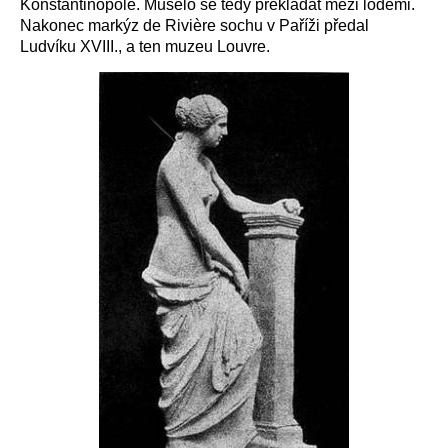
Konstantinopole. Muselo se tedy překládat mezi loděmi.
Nakonec markýz de Rivière sochu v Paříži předal
Ludvíku XVIII., a ten muzeu Louvre.