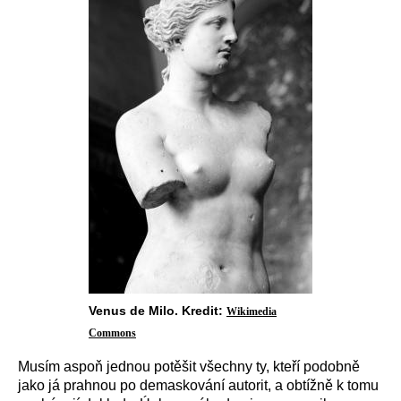
Venus de Milo. Kredit:
Wikimedia
Commons
Musím aspoň jednou potěšit všechny ty, kteří podobně
jako já prahnou po demaskování autorit, a obtížně k tomu