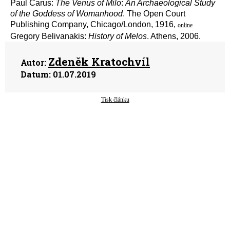
Paul Carus:
The Venus of Milo
:
An Archaeological Study
of the Goddess of Womanhood
. The Open Court
Publishing Company, Chicago/London, 1916,
online
Gregory Belivanakis:
History of Melos
. Athens, 2006.
Zdeněk Kratochvíl
Autor:
Datum:
01.07.2019
Tisk článku