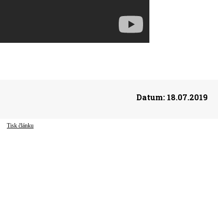
Datum:
18.07.2019
Tisk článku