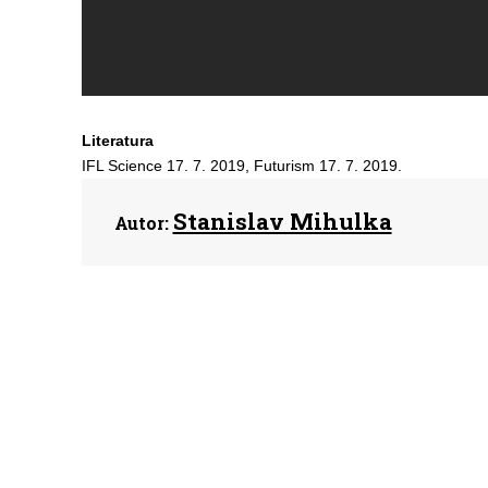
Literatura
IFL Science 17. 7. 2019, Futurism 17. 7. 2019.
Stanislav Mihulka
Autor: